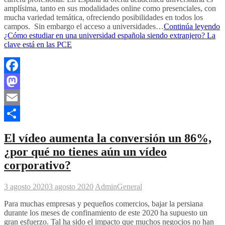
amplísima, tanto en sus modalidades online como presenciales, con
mucha variedad temática, ofreciendo posibilidades en todos los
campos. Sin embargo el acceso a universidades…
Continúa leyendo
¿Cómo estudiar en una universidad española siendo extranjero? La
clave está en las PCE
Facebook
Mastodon
Email
Compartir
El vídeo aumenta la conversión un 86%,
¿por qué no tienes aún un vídeo
corporativo?
3 agosto 2020
3 agosto 2020
Admin
General
Para muchas empresas y pequeños comercios, bajar la persiana
durante los meses de confinamiento de este 2020 ha supuesto un
gran esfuerzo. Tal ha sido el impacto que muchos negocios no han