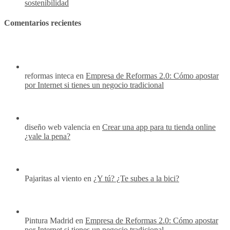
sostenibilidad
Comentarios recientes
reformas inteca en
Empresa de Reformas 2.0: Cómo apostar
por Internet si tienes un negocio tradicional
diseño web valencia en
Crear una app para tu tienda online
¿vale la pena?
Pajaritas al viento en
¿Y tú? ¿Te subes a la bici?
Pintura Madrid en
Empresa de Reformas 2.0: Cómo apostar
por Internet si tienes un negocio tradicional