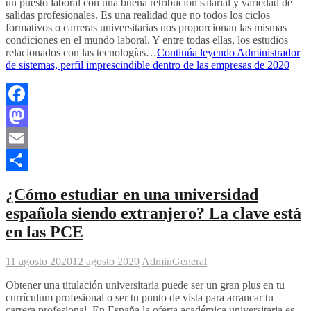
un puesto laboral con una buena retribución salarial y variedad de
salidas profesionales. Es una realidad que no todos los ciclos
formativos o carreras universitarias nos proporcionan las mismas
condiciones en el mundo laboral. Y entre todas ellas, los estudios
relacionados con las tecnologías…
Continúa leyendo
Administrador
de sistemas, perfil imprescindible dentro de las empresas de 2020
Facebook
Mastodon
Email
Compartir
¿Cómo estudiar en una universidad
española siendo extranjero? La clave está
en las PCE
11 agosto 2020
12 agosto 2020
Admin
General
Obtener una titulación universitaria puede ser un gran plus en tu
currículum profesional o ser tu punto de vista para arrancar tu
carrera profesional. En España la oferta académica universitaria es