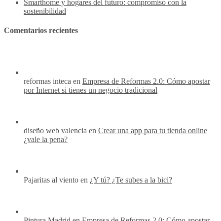
Smarthome y hogares del futuro: compromiso con la
sostenibilidad
Comentarios recientes
reformas inteca en
Empresa de Reformas 2.0: Cómo apostar
por Internet si tienes un negocio tradicional
diseño web valencia en
Crear una app para tu tienda online
¿vale la pena?
Pajaritas al viento en
¿Y tú? ¿Te subes a la bici?
Pintura Madrid en
Empresa de Reformas 2.0: Cómo apostar