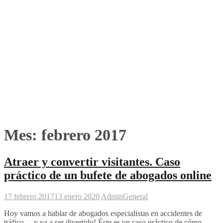
Mes:
febrero 2017
Atraer y convertir visitantes. Caso
práctico de un bufete de abogados online
17 febrero 2017
13 enero 2020
Admin
General
Hoy vamos a hablar de abogados especialistas en accidentes de
tráfico… y va a ser divertido! Éste es un caso práctico de cómo