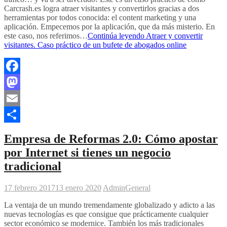
Carcrash.es logra atraer visitantes y convertirlos gracias a dos
herramientas por todos conocida: el content marketing y una
aplicación. Empecemos por la aplicación, que da más misterio. En
este caso, nos referimos…
Continúa leyendo
Atraer y convertir
visitantes. Caso práctico de un bufete de abogados online
Facebook
Mastodon
Email
Compartir
Empresa de Reformas 2.0: Cómo apostar
por Internet si tienes un negocio
tradicional
17 febrero 2017
13 enero 2020
Admin
General
La ventaja de un mundo tremendamente globalizado y adicto a las
nuevas tecnologías es que consigue que prácticamente cualquier
sector económico se modernice. También los más tradicionales