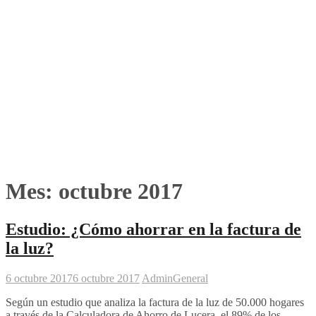
Mes:
octubre 2017
Estudio: ¿Cómo ahorrar en la factura de
la luz?
6 octubre 2017
6 octubre 2017
Admin
General
Según un estudio que analiza la factura de la luz de 50.000 hogares
a través de la Calculadora de Ahorro de Lucera, el 89% de los