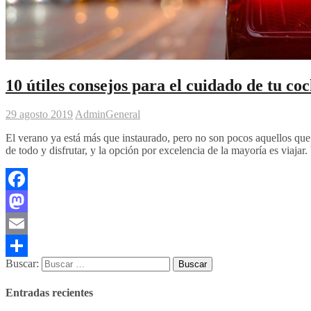
10 útiles consejos para el cuidado de tu co
29 agosto 2019
Admin
General
El verano ya está más que instaurado, pero no son pocos aquellos que 
de todo y disfrutar, y la opción por excelencia de la mayoría es viaja
Facebook
Mastodon
Email
Buscar:
Compartir
Entradas recientes