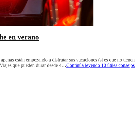
che en verano
apenas están empezando a disfrutar sus vacaciones (si es que no tienen
r. Viajes que pueden durar desde 4…
Continúa leyendo
10 útiles consejo